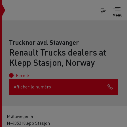
Menu
Trucknor avd. Stavanger
Renault Trucks dealers at
Klepp Stasjon, Norway
Fermé
Afficher le numéro
Møllevegen 4
N-4353 Klepp Stasjon