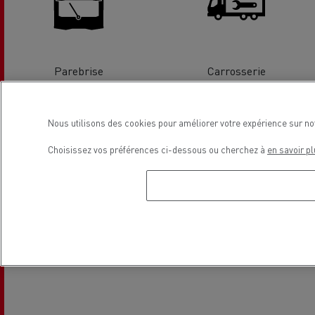
Parebrise
Carrosserie
Emplacement
Nous utilisons des cookies pour améliorer votre expérience sur no
Choisissez vos préférences ci-dessous ou cherchez à
en savoir pl