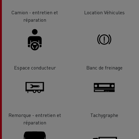
Camion - entretien et
Location Véhicules
réparation
Espace conducteur
Banc de freinage
Remorque - entretien et
Tachygraphe
réparation