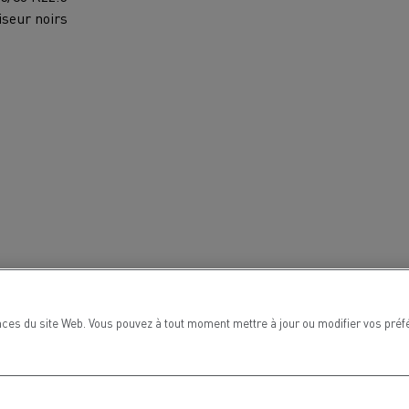
iseur noirs
ces du site Web. Vous pouvez à tout moment mettre à jour ou modifier vos préf