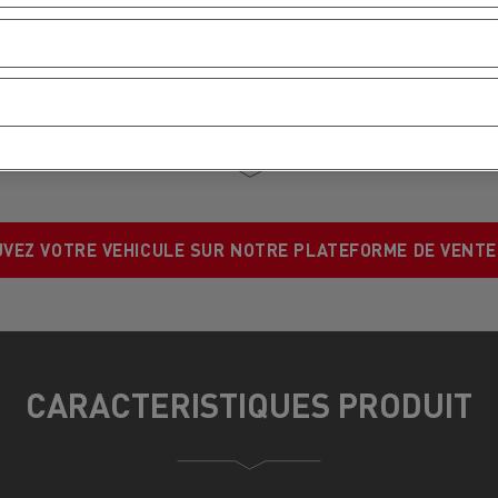
Used Trucks by Renault Trucks
VEZ VOTRE VEHICULE SUR NOTRE PLATEFORME DE VENTE
CARACTERISTIQUES PRODUIT