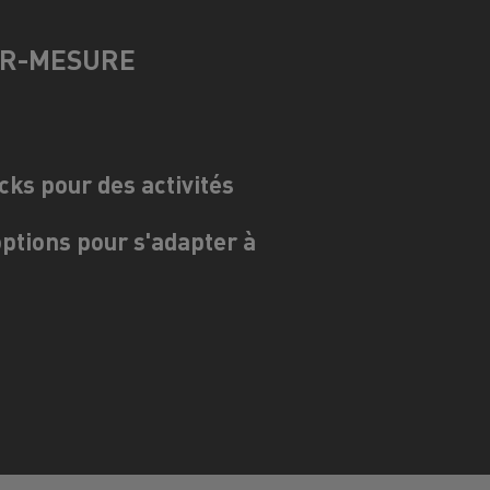
UR-MESURE
cks pour des activités
options pour s'adapter à