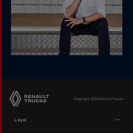
copyright 2026 Renault Trucks
Footer
Légal
menu