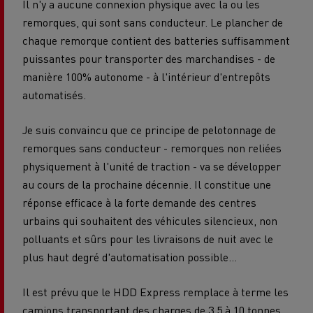
Il n'y a aucune connexion physique avec la ou les
remorques, qui sont sans conducteur. Le plancher de
chaque remorque contient des batteries suffisamment
puissantes pour transporter des marchandises - de
manière 100% autonome - à l'intérieur d'entrepôts
automatisés.
Je suis convaincu que ce principe de pelotonnage de
remorques sans conducteur - remorques non reliées
physiquement à l'unité de traction - va se développer
au cours de la prochaine décennie. Il constitue une
réponse efficace à la forte demande des centres
urbains qui souhaitent des véhicules silencieux, non
polluants et sûrs pour les livraisons de nuit avec le
plus haut degré d'automatisation possible...
Il est prévu que le HDD Express remplace à terme les
camions transportant des charges de 3,5 à 10 tonnes