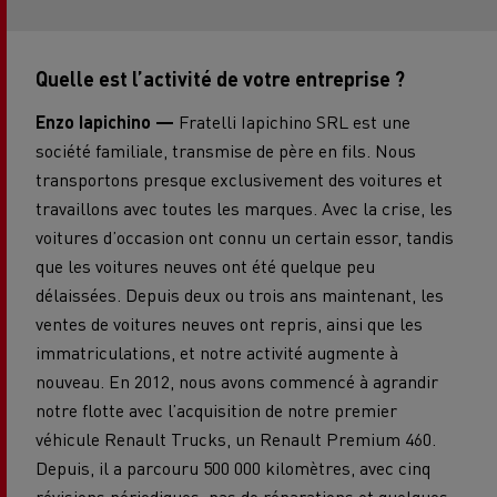
Quelle est l’activité de votre entreprise ?
Enzo Iapichino —
Fratelli Iapichino SRL est une
société familiale, transmise de père en fils. Nous
transportons presque exclusivement des voitures et
travaillons avec toutes les marques. Avec la crise, les
voitures d’occasion ont connu un certain essor, tandis
que les voitures neuves ont été quelque peu
délaissées. Depuis deux ou trois ans maintenant, les
ventes de voitures neuves ont repris, ainsi que les
immatriculations, et notre activité augmente à
nouveau. En 2012, nous avons commencé à agrandir
notre flotte avec l’acquisition de notre premier
véhicule Renault Trucks, un Renault Premium 460.
Depuis, il a parcouru 500 000 kilomètres, avec cinq
révisions périodiques, pas de réparations et quelques