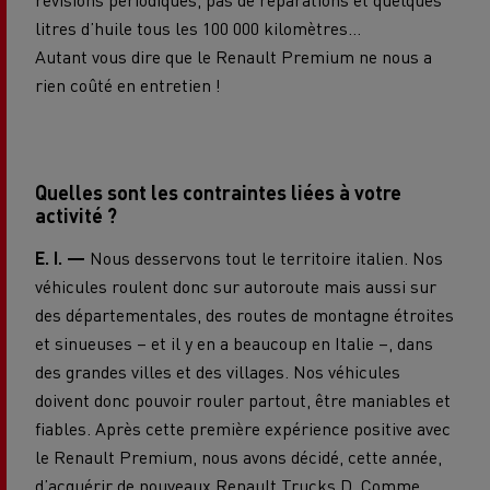
litres d’huile tous les 100 000 kilomètres…
Autant vous dire que le Renault Premium ne nous a
rien coûté en entretien !
Quelles sont les contraintes liées à votre
activité ?
E. I. —
Nous desservons tout le territoire italien. Nos
véhicules roulent donc sur autoroute mais aussi sur
des départementales, des routes de montagne étroites
et sinueuses – et il y en a beaucoup en Italie –, dans
des grandes villes et des villages. Nos véhicules
doivent donc pouvoir rouler partout, être maniables et
fiables. Après cette première expérience positive avec
le Renault Premium, nous avons décidé, cette année,
d’acquérir de nouveaux
Renault Trucks D
. Comme