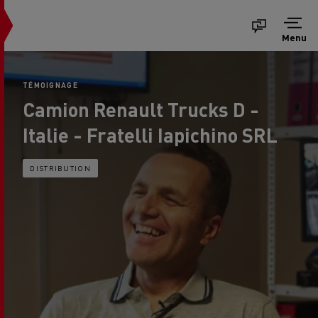
Menu
TÉMOIGNAGE
Camion Renault Trucks D -
Italie - Fratelli Iapichino SRL
DISTRIBUTION