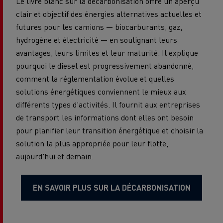
Le livre blanc sur la décarbonisation offre un aperçu
clair et objectif des énergies alternatives actuelles et
futures pour les camions — biocarburants, gaz,
hydrogène et électricité — en soulignant leurs
avantages, leurs limites et leur maturité. Il explique
pourquoi le diesel est progressivement abandonné,
comment la réglementation évolue et quelles
solutions énergétiques conviennent le mieux aux
différents types d'activités. Il fournit aux entreprises
de transport les informations dont elles ont besoin
pour planifier leur transition énergétique et choisir la
solution la plus appropriée pour leur flotte,
aujourd'hui et demain.
EN SAVOIR PLUS SUR LA DÉCARBONISATION