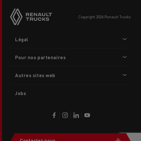
copyright 2026 Renault Trucks
Footer
Légal
menu
Pour nos partenaires
Autres sites web
Jobs
Contactez nous