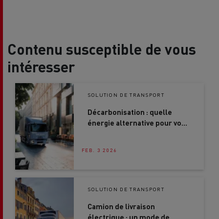
Contenu susceptible de vous
intéresser
SOLUTION DE TRANSPORT
Décarbonisation : quelle
énergie alternative pour vos
camions ?
FEB. 3 2026
SOLUTION DE TRANSPORT
Camion de livraison
électrique : un mode de