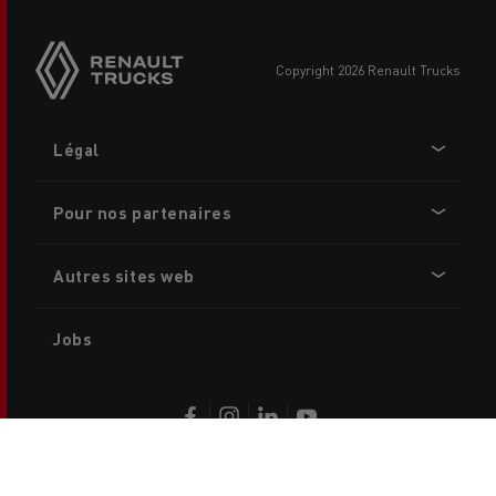
copyright 2026 Renault Trucks
Footer
Légal
menu
Pour nos partenaires
Autres sites web
Jobs