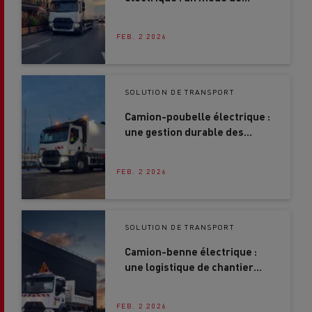
transport durable pour le
dernier kilomètre et les
FEB. 2 2026
opérations régionales
SOLUTION DE TRANSPORT
Camion-poubelle électrique :
une gestion durable des
déchets urbains
FEB. 2 2026
SOLUTION DE TRANSPORT
Camion-benne électrique :
une logistique de chantier
sûre, fiable et tournée vers
l'avenir
FEB. 2 2026