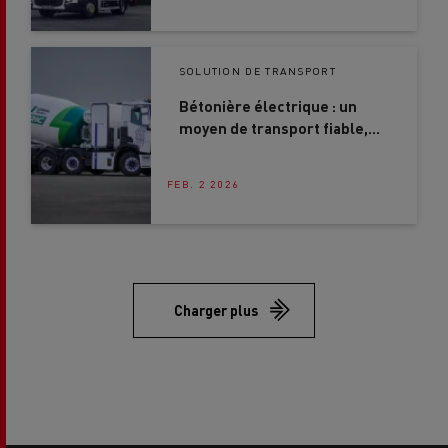
SOLUTION DE TRANSPORT
Bétonière électrique : un
moyen de transport fiable,
efficace et durable pour le
secteur de la construction
FEB. 2 2026
Charger plus