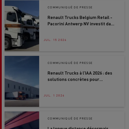
COMMUNIQUÉ DE PRESSE
Renault Trucks Belgium Retail -
Pacorini Antwerp NV investit dans
cinq Renault Trucks T High 480
4x2
JUL. 15 2026
COMMUNIQUÉ DE PRESSE
Renault Trucks à l’IAA 2026 : des
solutions concrètes pour
accélérer la décarbonation du
transport routier
JUL. 1 2026
COMMUNIQUÉ DE PRESSE
La longue distance désormais