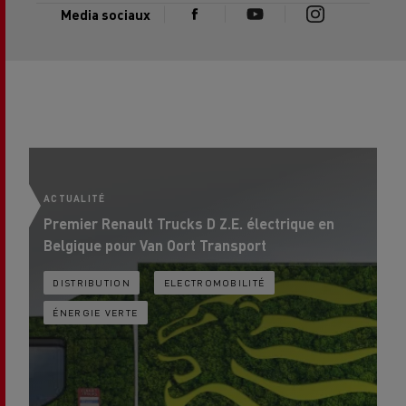
Media sociaux
ACTUALITÉ
AC
Premier Renault Trucks D Z.E. électrique en
No
Belgique pour Van Oort Transport
le
DISTRIBUTION
ELECTROMOBILITÉ
ÉNERGIE VERTE