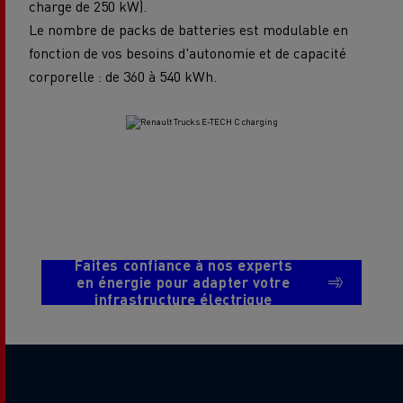
charge de 250 kW).
Le nombre de packs de batteries est modulable en
fonction de vos besoins d'autonomie et de capacité
corporelle : de 360 à 540 kWh.
Faites confiance à nos experts
en énergie pour adapter votre
infrastructure électrique