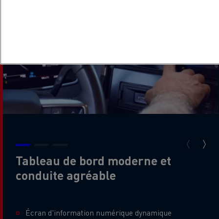
Tableau de bord moderne et
conduite agréable
Écran d'information numérique dynamique