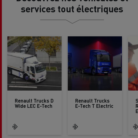
services tout électriques
Renault Trucks D
Renault Trucks
S
Wide LEC E-Tech
E-Tech T Electric
R