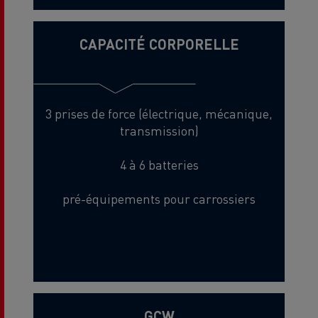
CAPACITÉ CORPORELLE
3 prises de force (électrique, mécanique,
transmission)
4 à 6 batteries
pré-équipements pour carrossiers
GCW