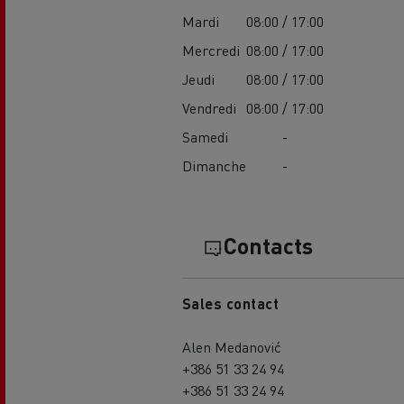
Mardi
08:00 / 17:00
Mercredi
08:00 / 17:00
Jeudi
08:00 / 17:00
Vendredi
08:00 / 17:00
Samedi
-
Dimanche
-
Contacts
Sales contact
Alen Medanović
+386 51 33 24 94
+386 51 33 24 94