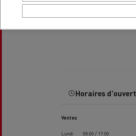
Horaires d'ouver
Ventes
Lundi
08:00 / 17:00