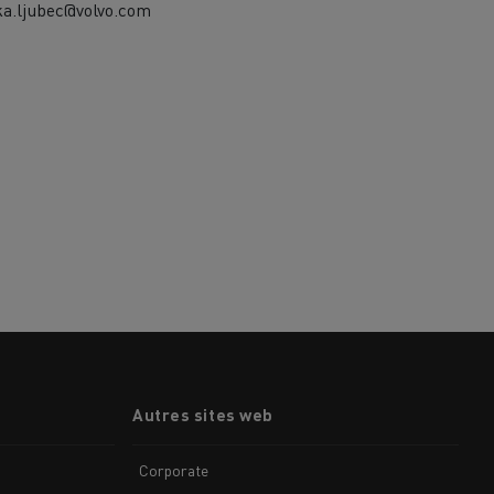
ka.ljubec@volvo.com
Autres sites web
Corporate