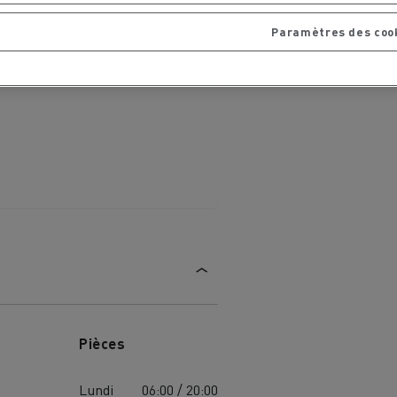
Paramètres des coo
Pièces
Lundi
06:00 / 20:00