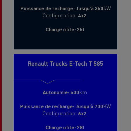
Puissance de recharge: Jusqu’à 350
kW
Configuration:
4x2
Charge utile: 25
t
Renault Trucks E-Tech T 585
Autonomie: 500
km
Puissance de recharge: Jusqu'à 700
KW
Configuration:
6x2
Charge utile: 28
t