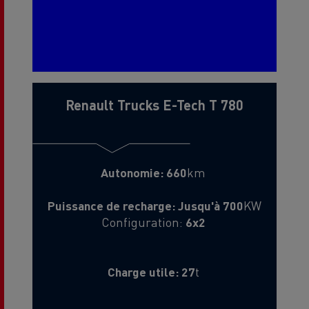
Renault Trucks E-Tech T 780
Autonomie: 660
km
Puissance de recharge: Jusqu'à 700
KW
Configuration:
6x2
Charge utile: 27
t