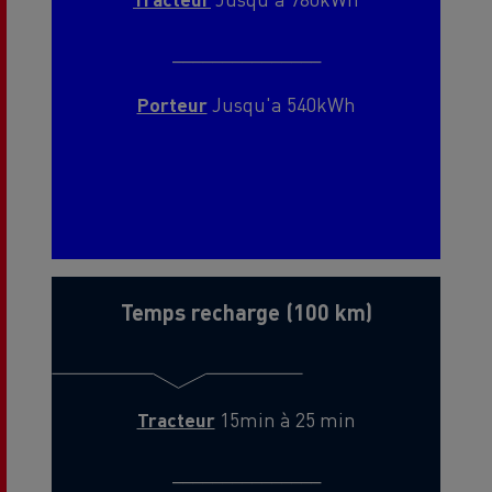
_______________
Porteur
Jusqu'a 540kWh
Temps recharge (100 km)
Tracteur
15min à 25 min
_______________