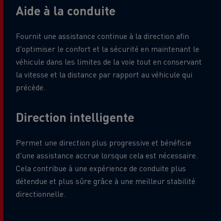
Aide à la conduite
Fournit une assistance continue à la direction afin
d'optimiser le confort et la sécurité en maintenant le
véhicule dans les limites de la voie tout en conservant
la vitesse et la distance par rapport au véhicule qui
précède.
Direction intelligente
Permet une direction plus progressive et bénéficie
d'une assistance accrue lorsque cela est nécessaire.
Cela contribue à une expérience de conduite plus
détendue et plus sûre grâce à une meilleur stabilité
directionnelle.