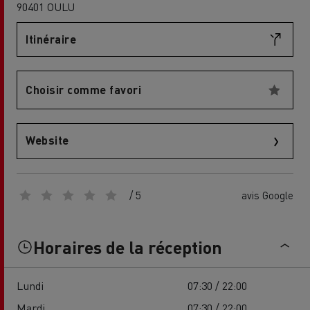
90401 OULU
Itinéraire
Choisir comme favori
Website
/ 5
avis Google
Horaires de la réception
Lundi
07:30 / 22:00
Mardi
07:30 / 22:00