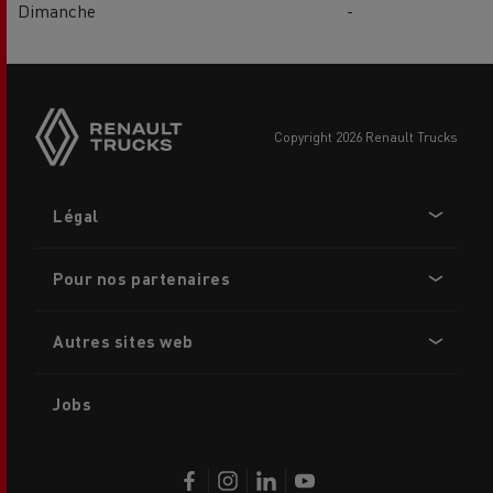
Dimanche
-
copyright 2026 Renault Trucks
Footer
Légal
menu
Pour nos partenaires
Autres sites web
Jobs