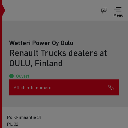
Menu
Wetteri Power Oy Oulu
Renault Trucks dealers at
OULU, Finland
Ouvert
Afficher le numéro
Poikkimaantie 31
PL 32