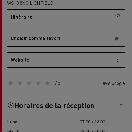
WS13 8NG LICHFIELD
Itinéraire
Choisir comme favori
Website
/ 5
avis Google
Horaires de la réception
Lundi
07:00 / 18:00
Mardi
07:00 / 18:00