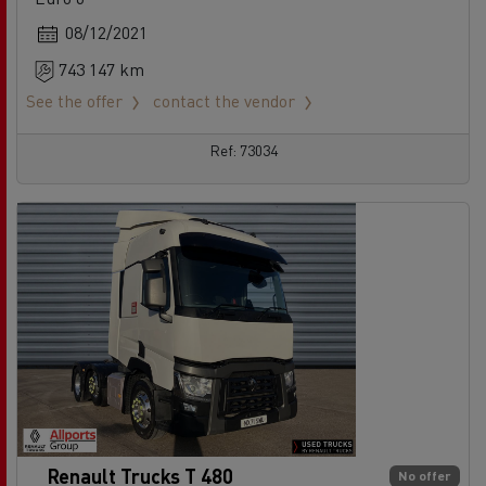
08/12/2021
743 147 km
See the offer
contact the vendor
Ref: 73034
Renault Trucks T 480
No offer