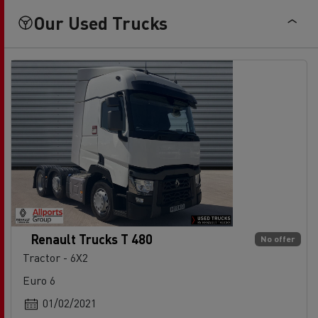
Our Used Trucks
Renault Trucks T 480
No offer
Tractor - 6X2
Euro 6
01/02/2021