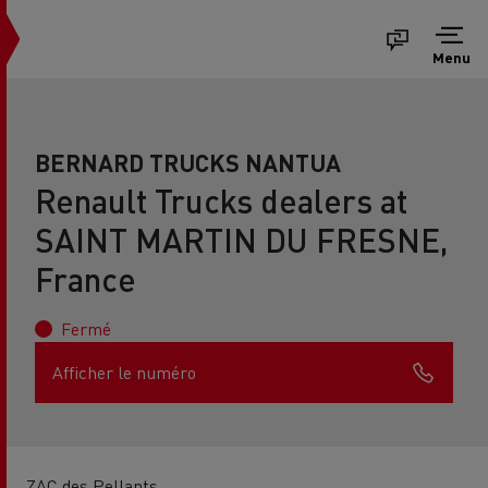
Menu
BERNARD TRUCKS NANTUA
Renault Trucks dealers at
SAINT MARTIN DU FRESNE,
France
Fermé
Afficher le numéro
ZAC des Pellants