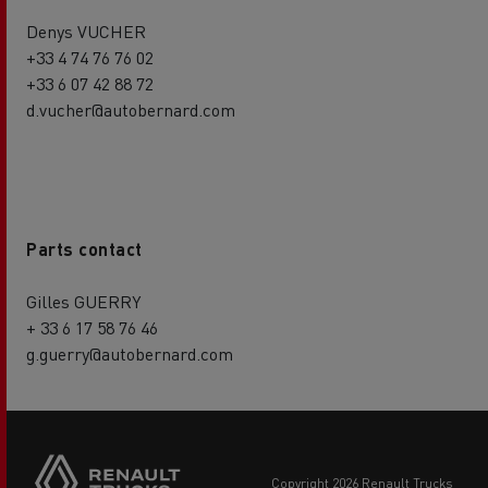
Denys VUCHER
+33 4 74 76 76 02
+33 6 07 42 88 72
d.vucher@autobernard.com
Parts contact
Gilles GUERRY
+ 33 6 17 58 76 46
g.guerry@autobernard.com
copyright 2026 Renault Trucks