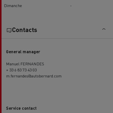
Dimanche
-
Contacts
General manager
Manuel FERNANDES
+ 33 6 83 73 43 03
m.fernandes@autobernard.com
Service contact