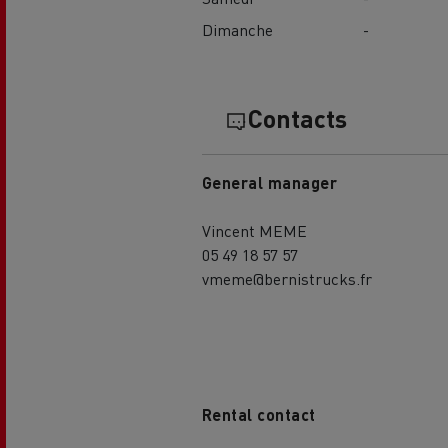
Dimanche
-
Contacts
General manager
Vincent MEME
05 49 18 57 57
vmeme@bernistrucks.fr
Rental contact