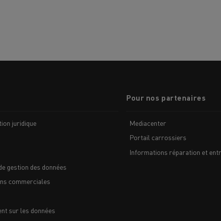
Pour nos partenaires
ion juridique
Mediacenter
Portail carrossiers
Informations réparation et entr
de gestion des données
ons commerciales
nt sur les données