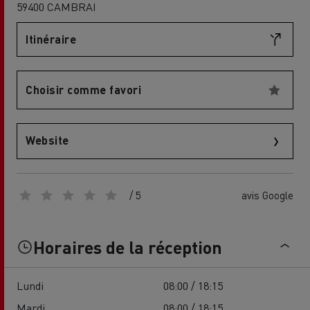
59400 CAMBRAI
Itinéraire
Choisir comme favori
Website
/ 5
avis Google
Horaires de la réception
Lundi
08:00 / 18:15
Mardi
08:00 / 18:15