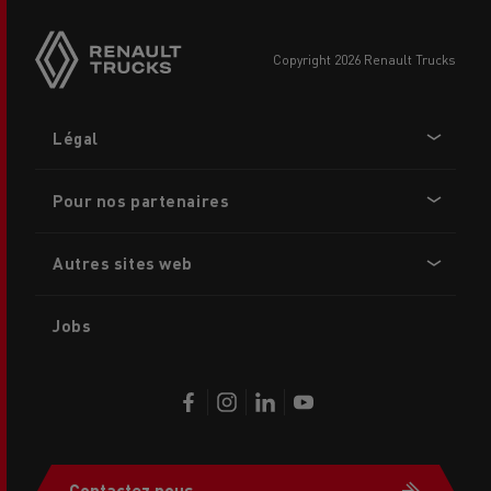
copyright 2026 Renault Trucks
Footer
Légal
menu
Pour nos partenaires
Autres sites web
Jobs
Contactez nous