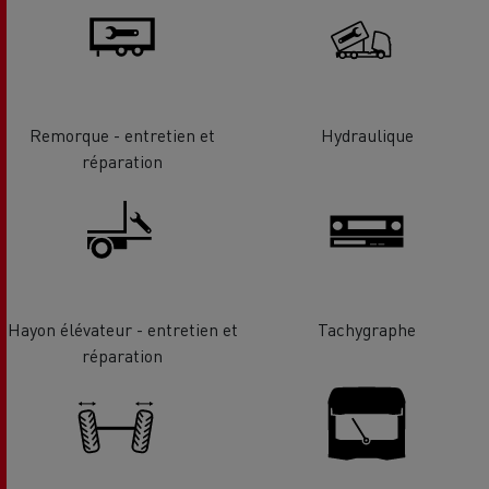
Remorque - entretien et
Hydraulique
réparation
Hayon élévateur - entretien et
Tachygraphe
réparation