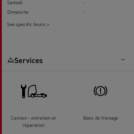
Samedi
-
Dimanche
-
See specific hours >
Services
Camion - entretien et
Banc de freinage
réparation