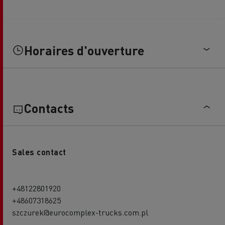
Horaires d'ouverture
Contacts
Sales contact
+48122801920
+48607318625
szczurek@eurocomplex-trucks.com.pl