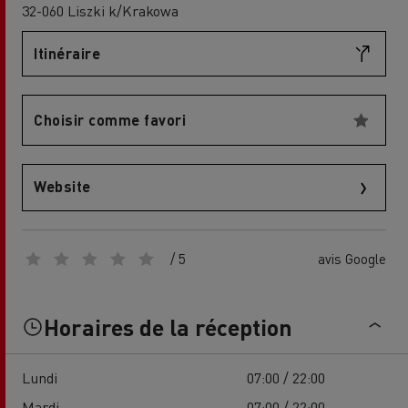
32-060 Liszki k/Krakowa
Itinéraire
Choisir comme favori
Website
/ 5
avis Google
Horaires de la réception
Lundi
07:00 / 22:00
Mardi
07:00 / 22:00