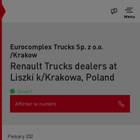
Menu
Eurocomplex Trucks Sp. z o.o.
/Krakow
Renault Trucks dealers at
Liszki k/Krakowa, Poland
Ouvert
Afficher le numéro
Piekary 332