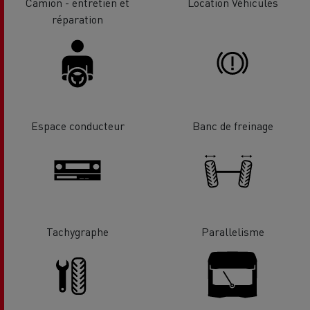
Camion - entretien et
Location Véhicules
réparation
Espace conducteur
Banc de freinage
Tachygraphe
Parallelisme