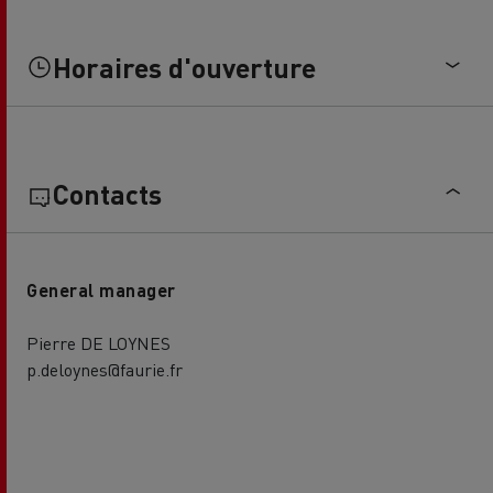
Horaires d'ouverture
Contacts
General manager
Pierre DE LOYNES
p.deloynes@faurie.fr