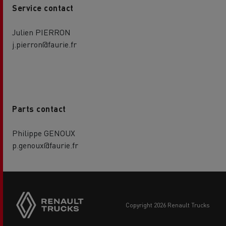
Service contact
Julien PIERRON
j.pierron@faurie.fr
Parts contact
Philippe GENOUX
p.genoux@faurie.fr
copyright 2026 Renault Trucks