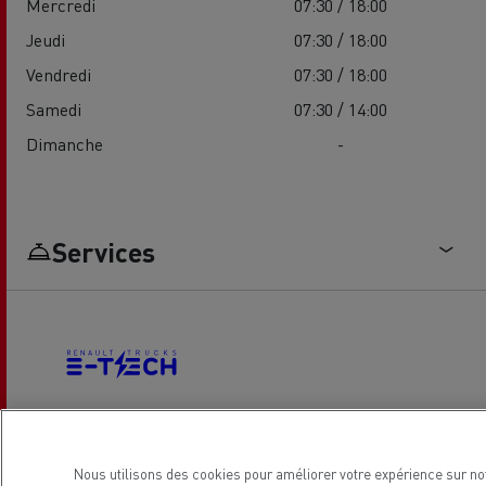
Mercredi
07:30 / 18:00
Jeudi
07:30 / 18:00
Vendredi
07:30 / 18:00
Samedi
07:30 / 14:00
Dimanche
-
Services
Véhicules Electriques
Nous utilisons des cookies pour améliorer votre expérience sur no