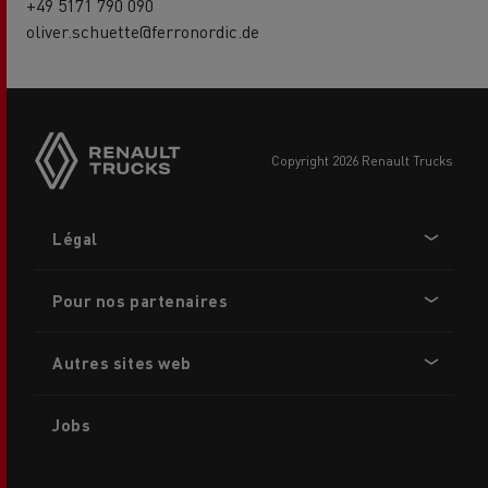
+49 5171 790 090
oliver.schuette@ferronordic.de
copyright 2026 Renault Trucks
Footer
Légal
menu
Pour nos partenaires
Autres sites web
Jobs