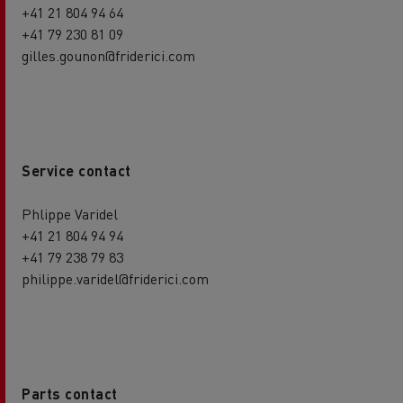
+41 21 804 94 64
+41 79 230 81 09
gilles.gounon@friderici.com
Service contact
Phlippe Varidel
+41 21 804 94 94
+41 79 238 79 83
philippe.varidel@friderici.com
Parts contact