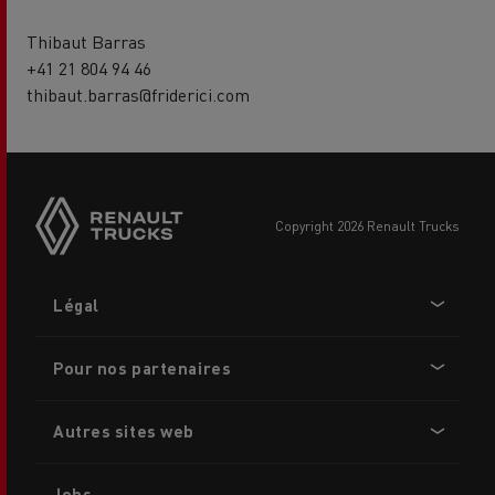
Thibaut Barras
+41 21 804 94 46
thibaut.barras@friderici.com
copyright 2026 Renault Trucks
Footer
Légal
menu
Pour nos partenaires
Autres sites web
Jobs