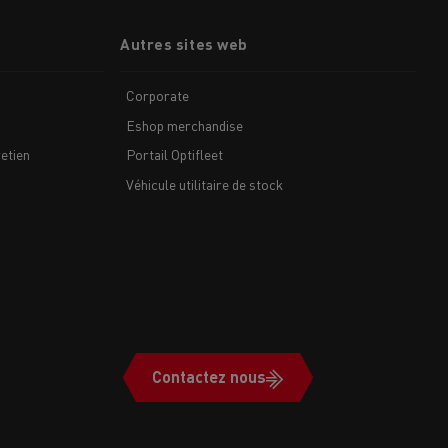
Autres sites web
Corporate
Eshop merchandise
etien
Portail Optifleet
Véhicule utilitaire de stock
Contactez nous