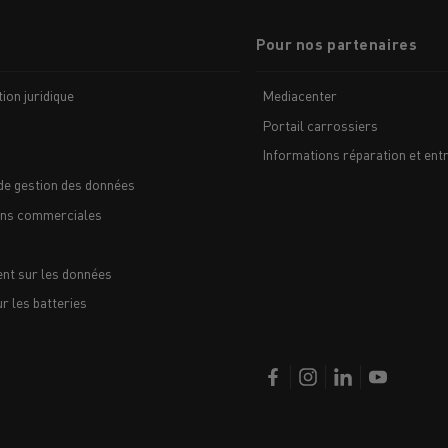
Pour nos partenaires
ion juridique
Mediacenter
Portail carrossiers
Informations réparation et entr
de gestion des données
ons commerciales
nt sur les données
 les batteries