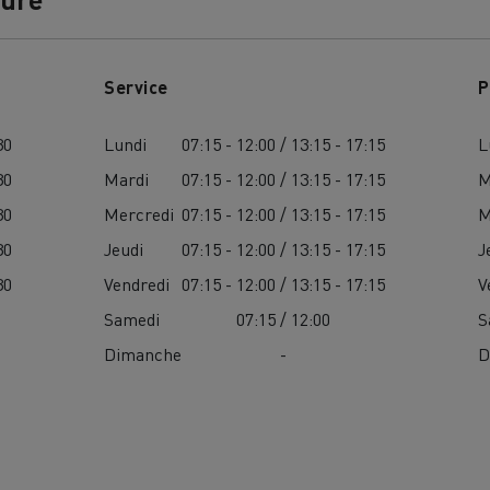
Service
P
30
Lundi
07:15 - 12:00 / 13:15 - 17:15
L
30
Mardi
07:15 - 12:00 / 13:15 - 17:15
M
30
Mercredi
07:15 - 12:00 / 13:15 - 17:15
M
30
Jeudi
07:15 - 12:00 / 13:15 - 17:15
J
30
Vendredi
07:15 - 12:00 / 13:15 - 17:15
V
Samedi
07:15 / 12:00
S
Dimanche
-
D