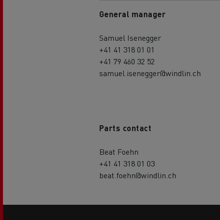
General manager
Samuel Isenegger
+41 41 318 01 01
+41 79 460 32 52
samuel.isenegger@windlin.ch
Parts contact
Beat Foehn
+41 41 318 01 03
beat.foehn@windlin.ch