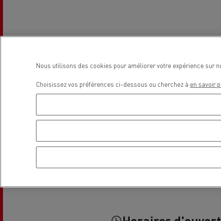
Guerlain
Nous utilisons des cookies pour améliorer votre expérience sur n
Choisissez vos préférences ci-dessous ou cherchez à
en savoir p
Se déplacer au GNC
Tran
roul
Horaires d'ouver