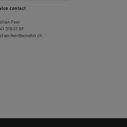
vice contact
stian Feer
41 318 01 09
stian.feer@windlin.ch