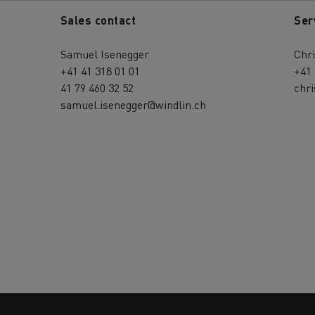
Sales contact
Ser
Samuel Isenegger
Chri
+41 41 318 01 01
+41 
41 79 460 32 52
chri
samuel.isenegger@windlin.ch