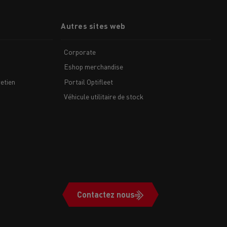
Autres sites web
Corporate
Eshop merchandise
etien
Portail Optifleet
Véhicule utilitaire de stock
Contactez nous