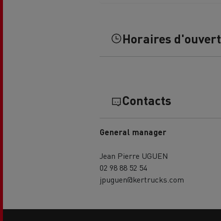
Horaires d'ouver
Contacts
General manager
Jean Pierre UGUEN
02 98 88 52 54
jpuguen@kertrucks.com