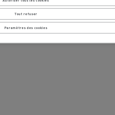
Autoriser tous les cookies
Tout refuser
Paramètres des cookies
La Rensa Family