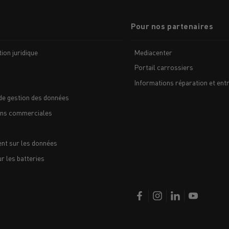
Pour nos partenaires
ion juridique
Mediacenter
Portail carrossiers
Informations réparation et entr
de gestion des données
ons commerciales
nt sur les données
 les batteries