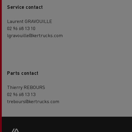
Service contact
Laurent GRAVOUILLE
02 96 68 13 10
lgravouille@kertrucks.com
Parts contact
Thierry REBOURS
02 96 68 13 13
trebours@kertrucks.com