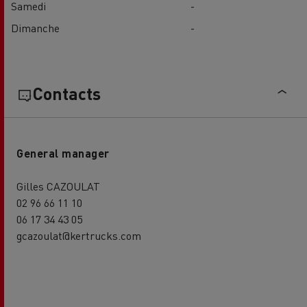
Samedi
-
Dimanche
-
Contacts
General manager
Gilles CAZOULAT
02 96 66 11 10
06 17 34 43 05
gcazoulat@kertrucks.com