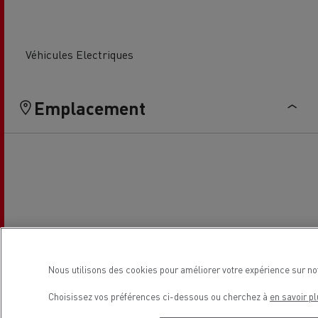
Véhicules Electriques
Emplacement
Nous utilisons des cookies pour améliorer votre expérience sur no
Choisissez vos préférences ci-dessous ou cherchez à
en savoir pl