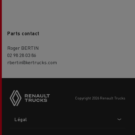
Parts contact
Roger BERTIN
02 98 28 03 86
rbertin@kertrucks.com
copyright 2026 Renault Trucks
Footer
Légal
menu