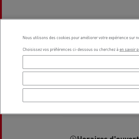
Guerlain
Nous utilisons des cookies pour améliorer votre expérience sur n
Choisissez vos préférences ci-dessous ou cherchez à
en savoir p
Se déplacer au GNC
Tran
roul
Horaires d'ouver