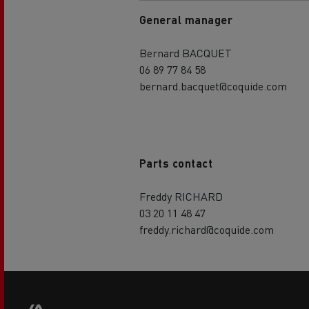
General manager
Bernard BACQUET
06 89 77 84 58
bernard.bacquet@coquide.com
Parts contact
Freddy RICHARD
03 20 11 48 47
freddy.richard@coquide.com