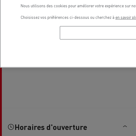
Nous utilisons des cookies pour améliorer votre expérience sur no
Choisissez vos préférences ci-dessous ou cherchez à
en savoir pl
Horaires d'ouverture