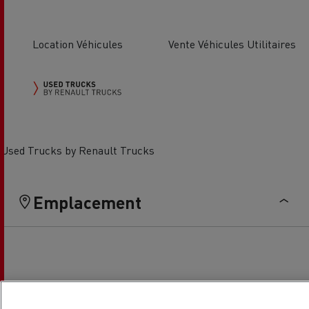
Location Véhicules
Vente Véhicules Utilitaires
Used Trucks by Renault Trucks
Emplacement