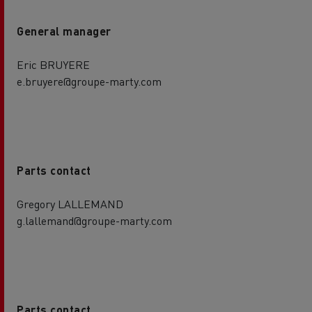
General manager
Eric BRUYERE
e.bruyere@groupe-marty.com
Parts contact
Gregory LALLEMAND
g.lallemand@groupe-marty.com
Parts contact