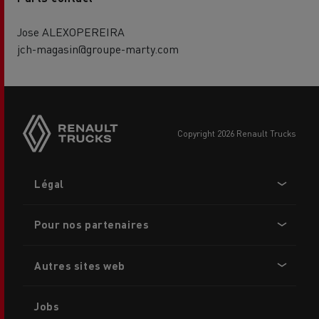
Jose ALEXOPEREIRA
jch-magasin@groupe-marty.com
copyright 2026 Renault Trucks
Footer
Légal
menu
Pour nos partenaires
Autres sites web
Jobs