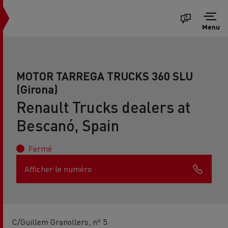
Menu
MOTOR TARREGA TRUCKS 360 SLU
(Girona)
Renault Trucks dealers at
Bescanó, Spain
Fermé
Afficher le numéro
C/Guillem Granollers, nº 5