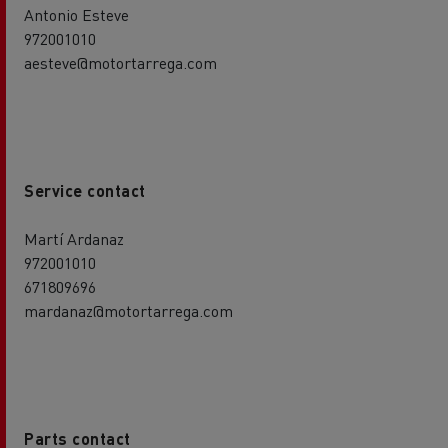
Antonio Esteve
972001010
aesteve@motortarrega.com
Service contact
Martí Ardanaz
972001010
671809696
mardanaz@motortarrega.com
Parts contact