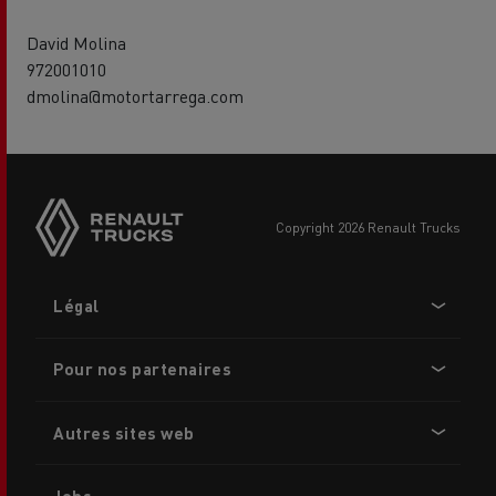
David Molina
972001010
dmolina@motortarrega.com
copyright 2026 Renault Trucks
Footer
Légal
menu
Pour nos partenaires
Autres sites web
Jobs