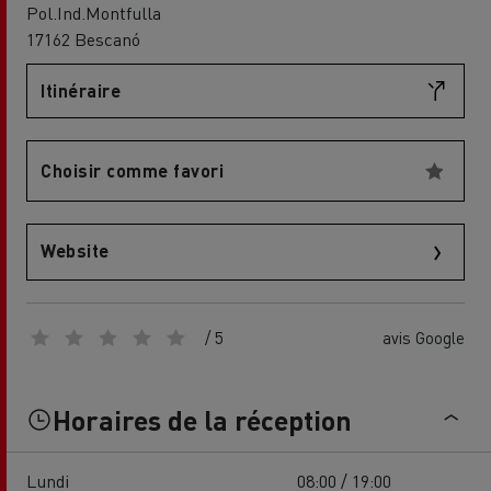
Pol.Ind.Montfulla
17162 Bescanó
Itinéraire
Choisir comme favori
Website
/ 5
avis Google
Horaires de la réception
Lundi
08:00 / 19:00