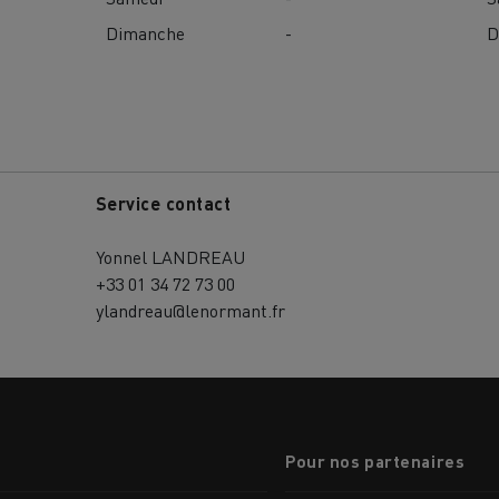
Dimanche
-
D
Service contact
Yonnel LANDREAU
+33 01 34 72 73 00
ylandreau@lenormant.fr
Pour nos partenaires