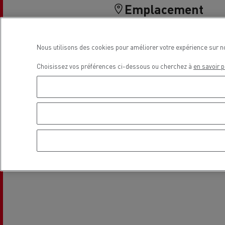
Emplacement
Nous utilisons des cookies pour améliorer votre expérience sur n
Guerlain
Choisissez vos préférences ci-dessous ou cherchez à
en savoir p
Se déplacer au GNC
Tran
roul