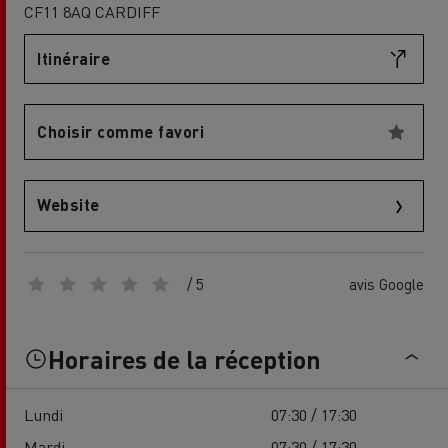
CF11 8AQ CARDIFF
Itinéraire
Choisir comme favori
Website
/ 5
avis Google
Horaires de la réception
Lundi
07:30 / 17:30
Mardi
07:30 / 17:30