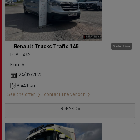
Renault Trucks Trafic 145
Selection
LCV - 4X2
Euro 6
24/07/2025
9 440 km
See the offer
contact the vendor
Ref: 72506