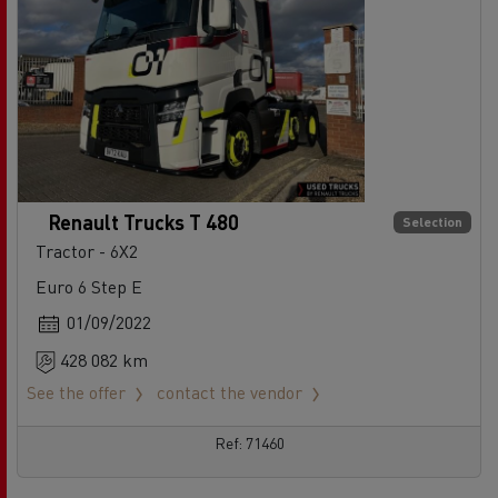
Renault Trucks T 480
Selection
Tractor - 6X2
Euro 6 Step E
01/09/2022
428 082 km
See the offer
contact the vendor
Ref: 71460