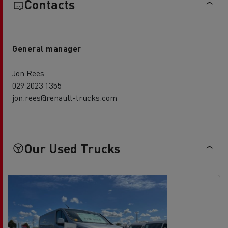
Contacts
General manager
Jon Rees
029 2023 1355
jon.rees@renault-trucks.com
Our Used Trucks