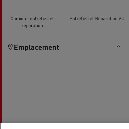
Camion - entretien et
Entretien et Réparation VU
réparation
Emplacement