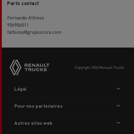
Parts contact
Fernando Alfonso
956906011
falfonso@gruposcora.com
copyright 2026 Renault Trucks
Footer
Légal
menu
Pour nos partenaires
Autres sites web