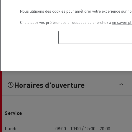
Nous utilisons des cookies pour améliorer votre expérience sur no
Choisissez vos préférences ci-dessous ou cherchez à
en savoir pl
Horaires d'ouverture
Service
Lundi
08:00 - 13:00 / 15:00 - 20:00