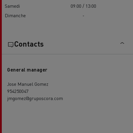
Samedi
09:00 / 13:00
Dimanche
-
Contacts
General manager
Jose Manuel Gomez
954250047
jmgomez@gruposcora.com