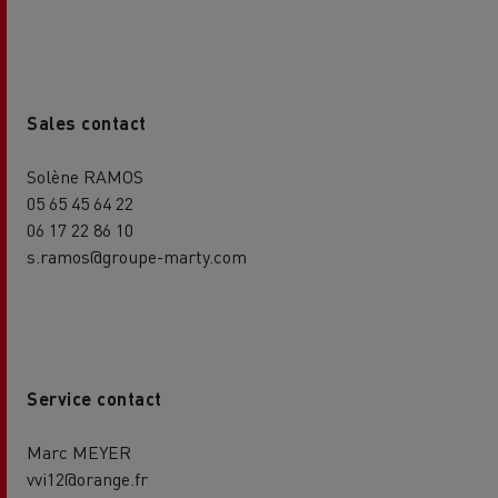
Sales contact
Solène RAMOS
05 65 45 64 22
06 17 22 86 10
s.ramos@groupe-marty.com
Service contact
Marc MEYER
vvi12@orange.fr