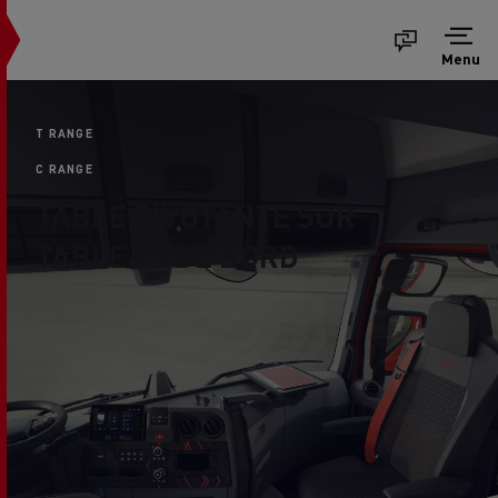
Menu
T RANGE
C RANGE
TABLE PIVOTANTE SUR
TABLEAU DE BORD