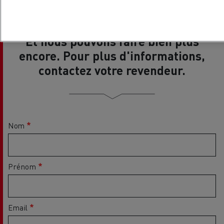
Et nous pouvons faire bien plus
encore. Pour plus d'informations,
contactez votre revendeur.
Nom
Prénom
Email