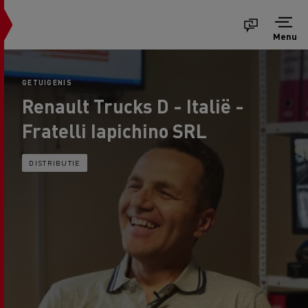
Menu
GETUIGENIS
Renault Trucks D - Italië -
Fratelli Iapichino SRL
DISTRIBUTIE