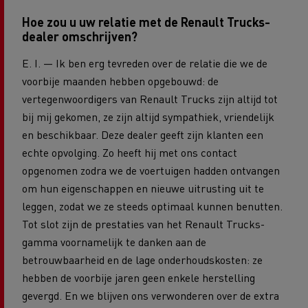
Hoe zou u uw relatie met de Renault Trucks-
dealer omschrijven?
E. I. — Ik ben erg tevreden over de relatie die we de
voorbije maanden hebben opgebouwd: de
vertegenwoordigers van Renault Trucks zijn altijd tot
bij mij gekomen, ze zijn altijd sympathiek, vriendelijk
en beschikbaar. Deze dealer geeft zijn klanten een
echte opvolging. Zo heeft hij met ons contact
opgenomen zodra we de voertuigen hadden ontvangen
om hun eigenschappen en nieuwe uitrusting uit te
leggen, zodat we ze steeds optimaal kunnen benutten.
Tot slot zijn de prestaties van het Renault Trucks-
gamma voornamelijk te danken aan de
betrouwbaarheid en de lage onderhoudskosten: ze
hebben de voorbije jaren geen enkele herstelling
gevergd. En we blijven ons verwonderen over de extra