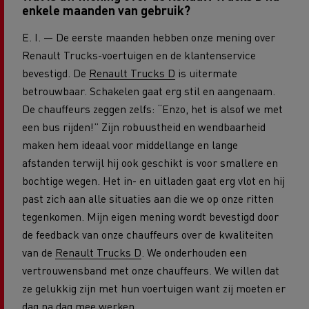
enkele maanden van gebruik?
E. I. — De eerste maanden hebben onze mening over
Renault Trucks-voertuigen en de klantenservice
bevestigd. De
Renault Trucks D
is uitermate
betrouwbaar. Schakelen gaat erg stil en aangenaam.
De chauffeurs zeggen zelfs: “Enzo, het is alsof we met
een bus rijden!” Zijn robuustheid en wendbaarheid
maken hem ideaal voor middellange en lange
afstanden terwijl hij ook geschikt is voor smallere en
bochtige wegen. Het in- en uitladen gaat erg vlot en hij
past zich aan alle situaties aan die we op onze ritten
tegenkomen. Mijn eigen mening wordt bevestigd door
de feedback van onze chauffeurs over de kwaliteiten
van de
Renault Trucks D
. We onderhouden een
vertrouwensband met onze chauffeurs. We willen dat
ze gelukkig zijn met hun voertuigen want zij moeten er
dag na dag mee werken.