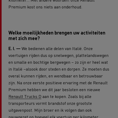
Premium kost ons niets aan onderhoud.
Welke moeilijkheden brengen uw activiteiten
met zich mee?
E. I. —
We bedienen alle delen van Italië. Onze
voertuigen rijden dus op snelwegen, plattelandswegen
en smalle en bochtige bergwegen – zo zijn er heel wat
in Italië –alsook door steden en dorpen. Ze moeten dus
overal kunnen rijden, en wendbaar en betrouwbaar
zijn. Na onze eerste positieve ervaring met de Renault
Premium hebben we dit jaar besloten een nieuwe
Renault Trucks D
aan te kopen. Zoals bij alle
transporteurs vormt brandstof onze grootste
uitgavenpost. Mijn broer en ik volgen dan ook
nauwgezet op hoeveel elk voertuig per kilometer