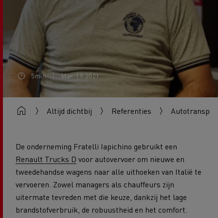
5min
Mar. 19 2021
Altijd dichtbij
Referenties
Autotransport 
De onderneming Fratelli Iapichino gebruikt een
Renault Trucks D
voor autovervoer om nieuwe en
tweedehandse wagens naar alle uithoeken van Italië te
vervoeren. Zowel managers als chauffeurs zijn
uitermate tevreden met die keuze, dankzij het lage
brandstofverbruik, de robuustheid en het comfort.