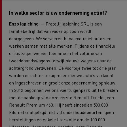
In welke sector is uw onderneming actief?
Enzo Iapichino —
Fratelli Iapichino SRL is een
familiebedrijf dat van vader op zoon wordt
doorgegeven. We vervoeren bijna exclusief auto’s en
werken samen met alle merken. Tijdens de financiële
crisis zagen we een toename in het volume van
tweedehandswagens terwijl nieuwe wagens naar de
achtergrond verdwenen. De voorbije twee tot drie jaar
worden er echter terug meer nieuwe auto’s verkocht
en ingeschreven en groeit onze onderneming opnieuw.
In 2012 begonnen we ons voertuigenpark uit te breiden
met de aankoop van onze eerste Renault Trucks, een
Renault Premium 460. Hij heeft sindsdien 500.000
kilometer afgelegd met vijf onderhoudsbeurten, geen
herstellingen en enkele liters olie om de 100.000
kilometer... Met andere woorden: onze Renault