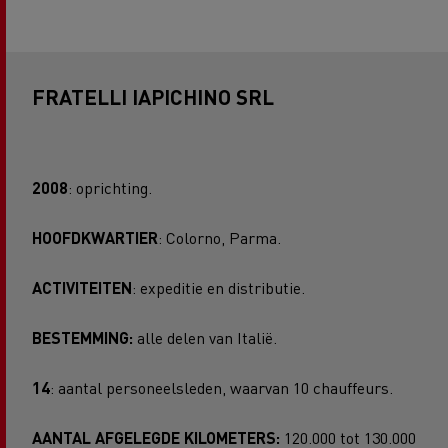
FRATELLI IAPICHINO SRL
2008
: oprichting.
HOOFDKWARTIER
: Colorno, Parma.
ACTIVITEITEN
: expeditie en distributie.
BESTEMMING:
alle delen van Italië.
14
: aantal personeelsleden, waarvan 10 chauffeurs.
AANTAL AFGELEGDE KILOMETERS:
120.000 tot 130.000