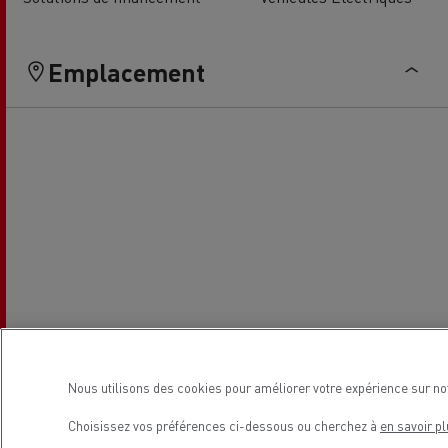
Emplacement
Nous utilisons des cookies pour améliorer votre expérience sur no
Choisissez vos préférences ci-dessous ou cherchez à
en savoir pl