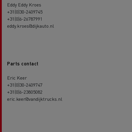
Eddy Eddy Kroes
+31(0)30-2409745
+31(0)6-26787991
eddy.kroes@dijkauto.nl
Parts contact
Eric Keer
+31(0)30-2409747
+31(0)6-23805082
eric.keer@vandijktrucks.nl