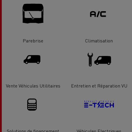
Parebrise
Climatisation
Vente Véhicules Utilitaires
Entretien et Réparation VU
Solutions de financement
Véhicules Electriques