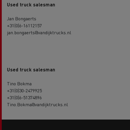
Used truck salesman
Jan Bongaerts
+31(0)6-16112157
jan.bongaerts@vandijktrucks.nl
Used truck salesman
Tino Bokma
+31(0)30-2479925
+31(0)6-51374896
Tino.Bokma@vandijktrucks.nl