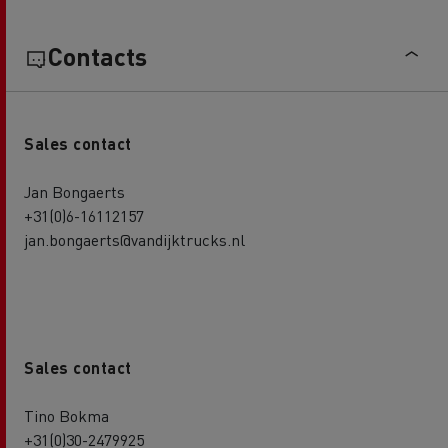
Contacts
Sales contact
Jan Bongaerts
+31(0)6-16112157
jan.bongaerts@vandijktrucks.nl
Sales contact
Tino Bokma
+31(0)30-2479925