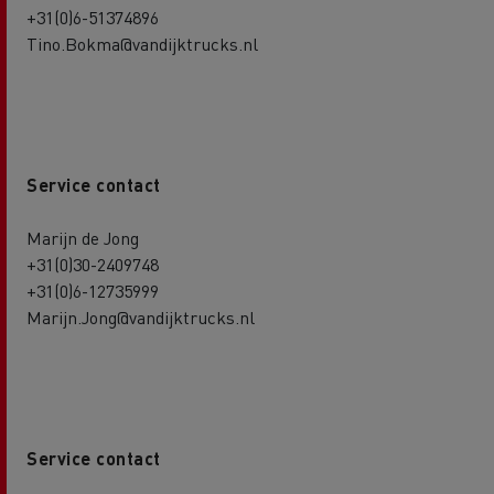
+31(0)6-51374896
Tino.Bokma@vandijktrucks.nl
Service contact
Marijn de Jong
+31(0)30-2409748
+31(0)6-12735999
Marijn.Jong@vandijktrucks.nl
Service contact