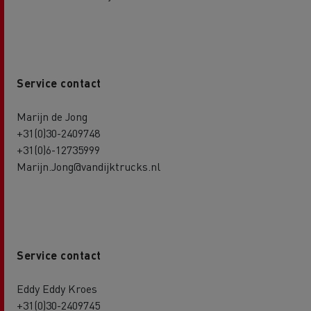
Service contact
Marijn de Jong
+31(0)30-2409748
+31(0)6-12735999
Marijn.Jong@vandijktrucks.nl
Service contact
Eddy Eddy Kroes
+31(0)30-2409745