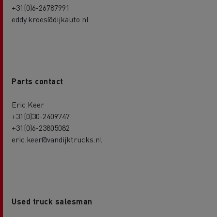
+31(0)6-26787991
eddy.kroes@dijkauto.nl
Parts contact
Eric Keer
+31(0)30-2409747
+31(0)6-23805082
eric.keer@vandijktrucks.nl
Used truck salesman