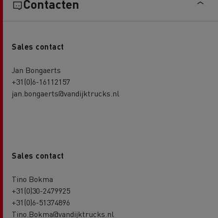
Contacten
Sales contact
Jan Bongaerts
+31(0)6-16112157
jan.bongaerts@vandijktrucks.nl
Sales contact
Tino Bokma
+31(0)30-2479925
+31(0)6-51374896
Tino.Bokma@vandijktrucks.nl