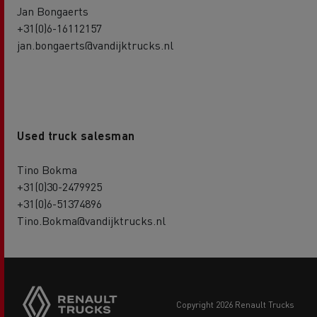
Jan Bongaerts
+31(0)6-16112157
jan.bongaerts@vandijktrucks.nl
Used truck salesman
Tino Bokma
+31(0)30-2479925
+31(0)6-51374896
Tino.Bokma@vandijktrucks.nl
copyright 2026 Renault Trucks