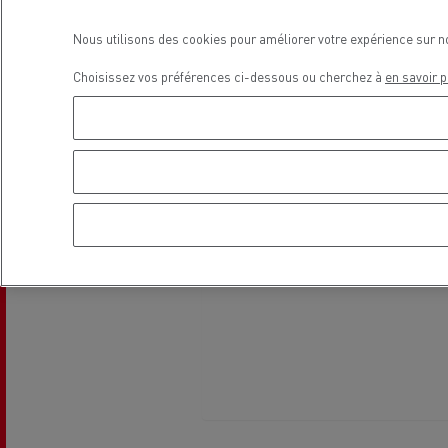
Nous utilisons des cookies pour améliorer votre expérience sur n
Choisissez vos préférences ci-dessous ou cherchez à
en savoir p
Guerlain
Se déplacer au GNC
Tran
roul