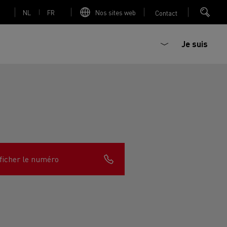
NL
FR
Nos sites web
Contact
Je suis
trique
Bétonière électrique
ficher le numéro
nault Trucks Master
Renault Trucks K
Renault Trucks C
sign
Accessoires - Optimisation
T 01 Racing