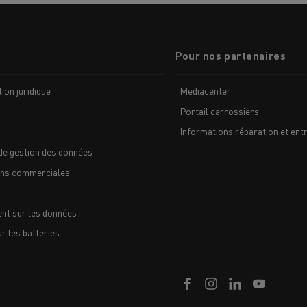
Pour nos partenaires
ion juridique
Mediacenter
Portail carrossiers
Informations réparation et entr
de gestion des données
ons commerciales
nt sur les données
 les batteries