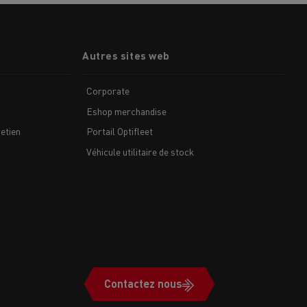
Autres sites web
Corporate
Eshop merchandise
etien
Portail Optifleet
Véhicule utilitaire de stock
Contactez nous