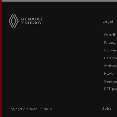
Footer
Legal
menu
Wettelij
Privacy
Cookies
Data ma
Verkoop
REACH
Gegeve
REP pour
Jobs
copyright 2026 Renault Trucks