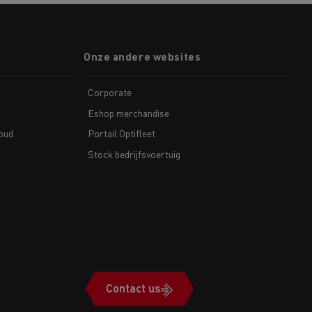
Onze andere websites
Corporate
Eshop merchandise
houd
Portail Optifleet
Stock bedrijfsvoertuig
Contact us