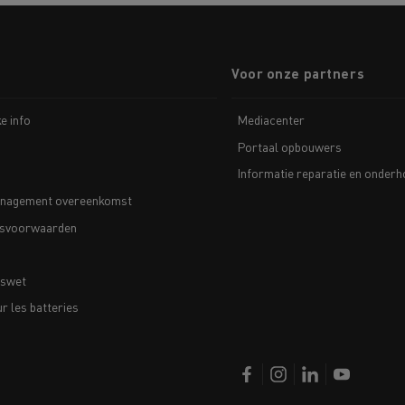
Voor onze partners
ke info
Mediacenter
Portaal opbouwers
Informatie reparatie en onder
nagement overeenkomst
svoorwaarden
nswet
 les batteries