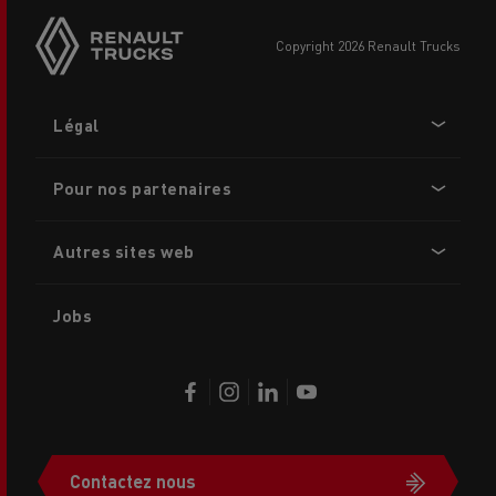
copyright 2026 Renault Trucks
Footer
Légal
menu
Pour nos partenaires
Autres sites web
Jobs
Contactez nous