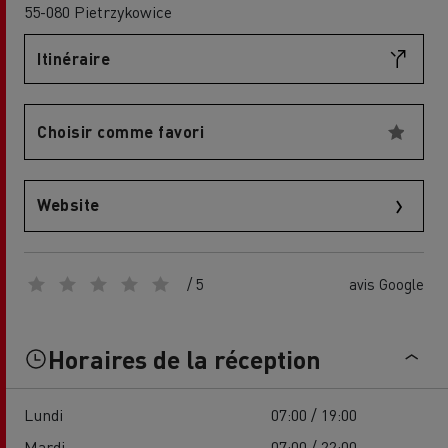
55-080 Pietrzykowice
Itinéraire
Choisir comme favori
Website
/ 5
avis Google
Horaires de la réception
Lundi
07:00 / 19:00
Mardi
07:00 / 22:00