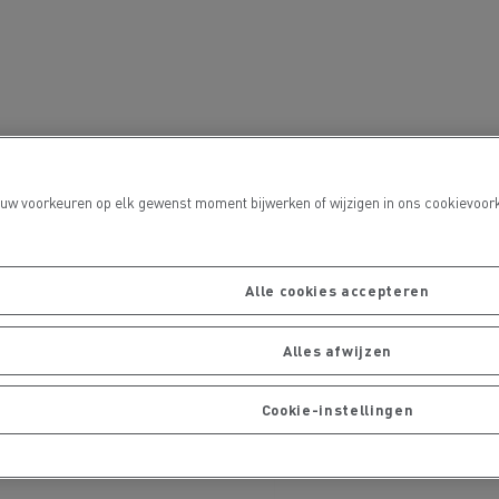
 uw voorkeuren op elk gewenst moment bijwerken of wijzigen in ons cookievoork
De Rensa Family
Alle cookies accepteren
Alles afwijzen
Cookie-instellingen