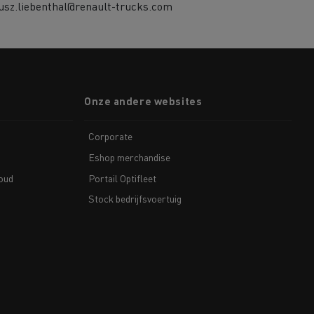
usz.liebenthal@renault-trucks.com
Onze andere websites
Corporate
Eshop merchandise
houd
Portail Optifleet
Stock bedrijfsvoertuig