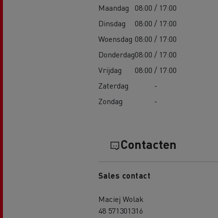
Maandag
08:00 / 17:00
Dinsdag
08:00 / 17:00
Woensdag
08:00 / 17:00
Donderdag
08:00 / 17:00
Vrijdag
08:00 / 17:00
Zaterdag
-
Zondag
-
Contacten
Sales contact
Maciej Wolak
48 571301316