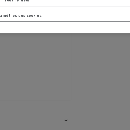
amètres des cookies
La Rensa Family