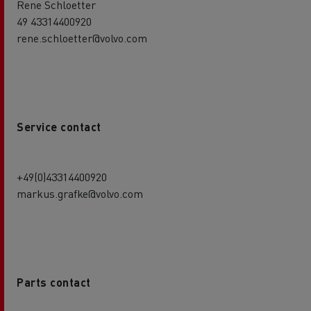
Rene Schloetter
49 43314400920
rene.schloetter@volvo.com
Service contact
+49(0)43314400920
markus.grafke@volvo.com
Parts contact