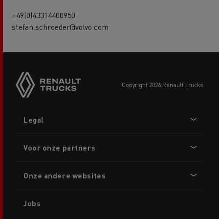
+49(0)43314400950
stefan.schroeder@volvo.com
copyright 2026 Renault Trucks
Footer
Legal
menu
Voor onze partners
Onze andere websites
Jobs