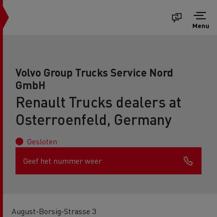
Menu
Volvo Group Trucks Service Nord
GmbH
Renault Trucks dealers at
Osterroenfeld, Germany
Gesloten
Geef het nummer weer
August-Borsig-Strasse 3