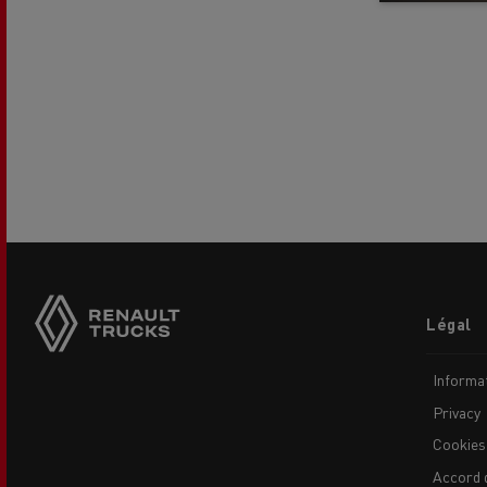
Footer
Légal
menu
Informat
Privacy
Cookies
Accord 