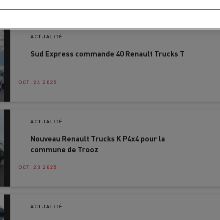
ACTUALITÉ
Sud Express commande 40 Renault Trucks T
OCT. 24 2025
ACTUALITÉ
Nouveau Renault Trucks K P4x4 pour la
commune de Trooz
OCT. 23 2025
ACTUALITÉ