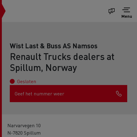
Menu
Wist Last & Buss AS Namsos
Renault Trucks dealers at
Spillum, Norway
Gesloten
Geef het nummer weer
Narvarvegen 10
N-7820 Spillum