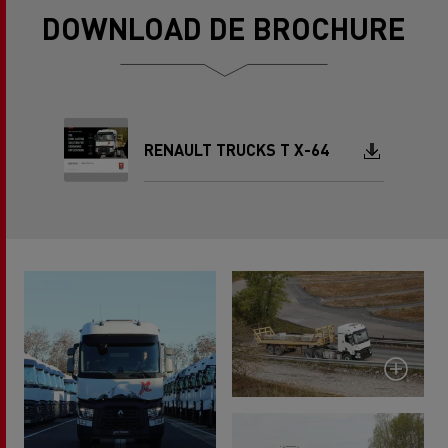
DOWNLOAD DE BROCHURE
Document
RENAULT TRUCKS T X-64