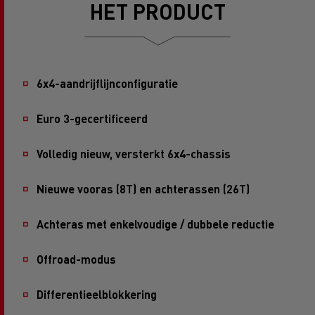
HET PRODUCT
6x4-aandrijflijnconfiguratie
Euro 3-gecertificeerd
Volledig nieuw, versterkt 6x4-chassis
Nieuwe vooras (8T) en achterassen (26T)
Achteras met enkelvoudige / dubbele reductie
Offroad-modus
Differentieelblokkering