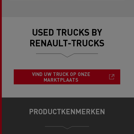
USED TRUCKS BY
RENAULT-TRUCKS
VIND UW TRUCK OP ONZE
MARKTPLAATS
PRODUCTKENMERKEN