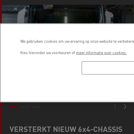
We gebruiken cookies om uw ervaring op onze website te verbeteren
Kies hieronder uw voorkeuren of
meer informatie over cookies.
VERSTERKT NIEUW 6x4-CHASSIS