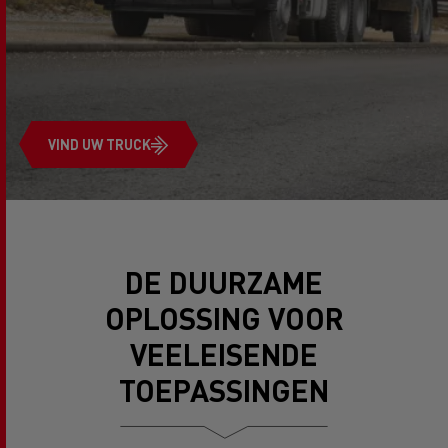
VIND UW TRUCK
DE DUURZAME
OPLOSSING VOOR
VEELEISENDE
TOEPASSINGEN