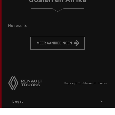
No results
MEER AANBIEDINGEN
copyright 2026 Renault Trucks
Footer
Legal
menu