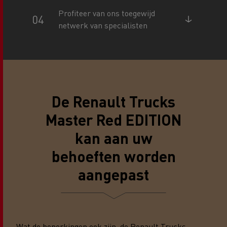
Profiteer van ons toegewijd
netwerk van specialisten
De Renault Trucks
Master Red EDITION
kan aan uw
behoeften worden
aangepast
Wat de beperkingen ook zijn, de Renault Trucks