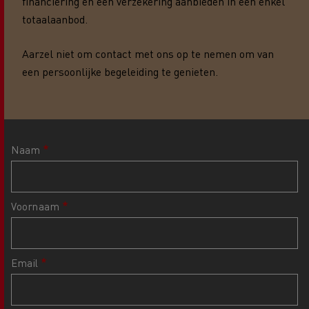
financiering en een verzekering aanbieden in één enkel
totaalaanbod.
Aarzel niet om contact met ons op te nemen om van
een persoonlijke begeleiding te genieten.
Naam
Voornaam
Email