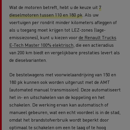
Wat de motoren betreft, hebt u de keuze uit
7
dieselmotoren tussen 110 en 180 pk
. Als uw
voertuigen per rondrit minder kilometers afleggen of
als u toegang moet krijgen tot LEZ-zones (lage-
emissiezones), kunt u kiezen voor
de Renault Trucks
E-Tech Master 100% elektrisch
, die een actieradius
van 200 km biedt en vergelijkbare prestaties levert als
de dieselvarianten.
De bestelwagens met voorwielaandrijving van 150 en
180 pk kunnen ook worden uitgerust met de AMT
(automated manual transmission). Deze automatiseert
het in- en uitschakelen van de koppeling en het
schakelen. De werking ervan kan automatisch of
manueel gebeuren, wat een echt voordeel is in de stad,
omdat het brandstofverbruik wordt beperkt door
optimaal te schakelen om een te laag of te hoog