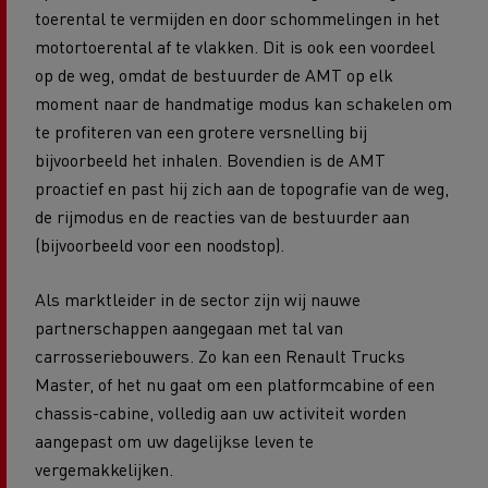
toerental te vermijden en door schommelingen in het
motortoerental af te vlakken. Dit is ook een voordeel
op de weg, omdat de bestuurder de AMT op elk
moment naar de handmatige modus kan schakelen om
te profiteren van een grotere versnelling bij
bijvoorbeeld het inhalen. Bovendien is de AMT
proactief en past hij zich aan de topografie van de weg,
de rijmodus en de reacties van de bestuurder aan
(bijvoorbeeld voor een noodstop).
Als marktleider in de sector zijn wij nauwe
partnerschappen aangegaan met tal van
carrosseriebouwers. Zo kan een Renault Trucks
Master, of het nu gaat om een platformcabine of een
chassis-cabine, volledig aan uw activiteit worden
aangepast om uw dagelijkse leven te
vergemakkelijken.