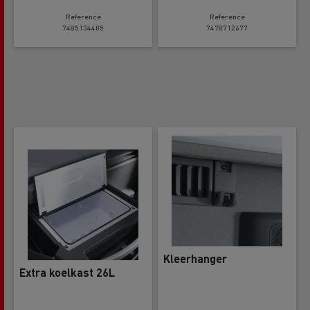
Reference
Reference
7485134405
7478712677
Kleerhanger
Extra koelkast 26L