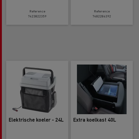
Reference
Reference
7423822359
7482286392
Elektrische koeler - 24L
Extra koelkast 40L