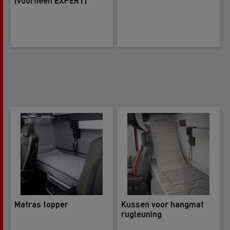
(voorheen EXPERT)
Matras topper
Kussen voor hangmat
rugleuning