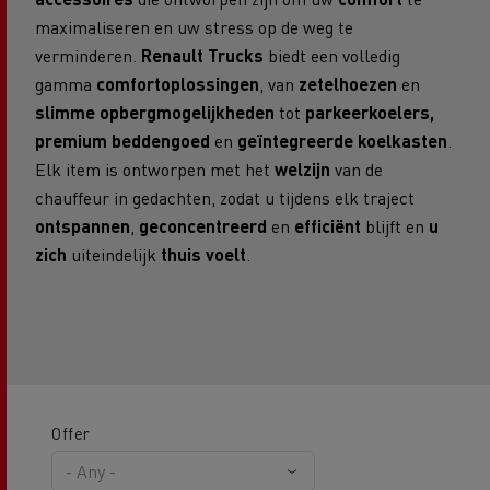
maximaliseren en uw stress op de weg te
verminderen.
Renault Trucks
biedt een volledig
gamma
comfortoplossingen
, van
zetelhoezen
en
slimme opbergmogelijkheden
tot
parkeerkoelers,
premium beddengoed
en
geïntegreerde koelkasten
.
Elk item is ontworpen met het
welzijn
van de
chauffeur in gedachten, zodat u tijdens elk traject
ontspannen
,
geconcentreerd
en
efficiënt
blijft en
u
zich
uiteindelijk
thuis voelt
.
Offer