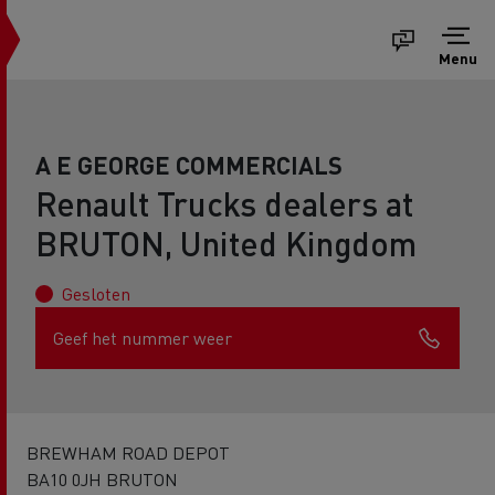
Menu
A E GEORGE COMMERCIALS
Renault Trucks dealers at
BRUTON, United Kingdom
Gesloten
Geef het nummer weer
BREWHAM ROAD DEPOT
BA10 0JH BRUTON