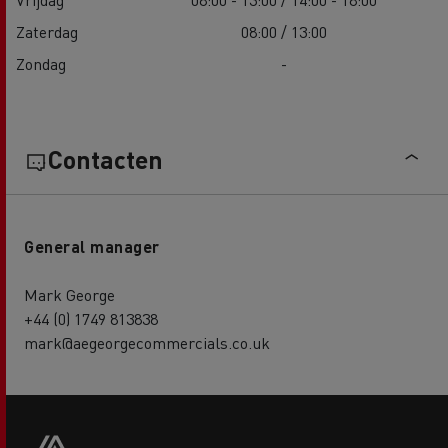
Zaterdag
08:00 / 13:00
Zondag
-
Contacten
General manager
Mark George
+44 (0) 1749 813838
mark@aegeorgecommercials.co.uk