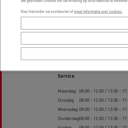
We gebruiken cookies om uw ervaring op onze website te verbetere
Kies hieronder uw voorkeuren of
meer informatie over cookies.
Openingstijden
Guerlain
Service
Rijden op CNG
Tran
vrac
Maandag
08:00 - 12:00 / 13:30 - 17
Dinsdag
08:00 - 12:00 / 13:30 - 17
Woensdag
08:00 - 12:00 / 13:30 - 17
Donderdag
08:00 - 12:00 / 13:30 - 17
Vrijdag
08:00 - 12:00 / 13:30 - 17