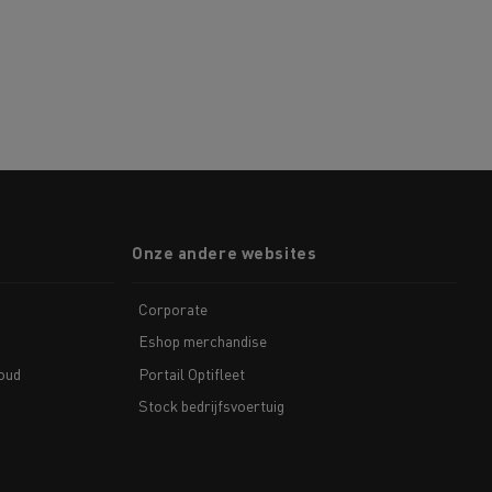
Onze andere websites
Corporate
Eshop merchandise
houd
Portail Optifleet
Stock bedrijfsvoertuig