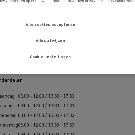
 uw voorkeuren op elk gewenst moment bijwerken of wijzigen in ons cookievoork
Alle cookies accepteren
Alles afwijzen
Cookie-instellingen
De Rensa Family
nderdelen
aandag
08:00 - 12:00 / 13:30 - 17:30
insdag
08:00 - 12:00 / 13:30 - 17:30
oensdag
08:00 - 12:00 / 13:30 - 17:30
onderdag
08:00 - 12:00 / 13:30 - 17:30
ijdag
08:00 - 12:00 / 13:30 - 17:30