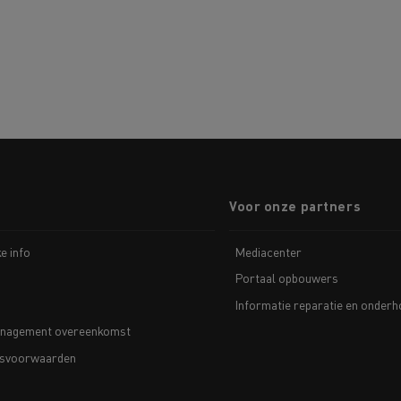
Voor onze partners
ke info
Mediacenter
Portaal opbouwers
Informatie reparatie en onder
nagement overeenkomst
svoorwaarden