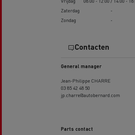
Vrijdag
08:00 - 12:00 / 14:00 - 18
Zaterdag
-
Zondag
-
Contacten
General manager
Jean-Philippe CHARRE
03 85 42 48 50
jp.charre@autobernard.com
Parts contact