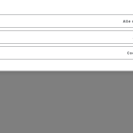
Alle
Co