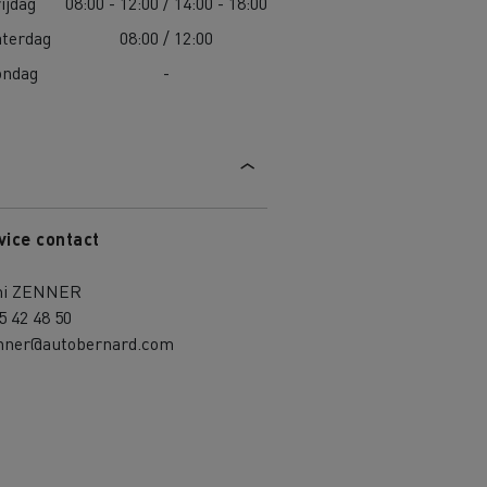
ijdag
08:00 - 12:00 / 14:00 - 18:00
aterdag
08:00 / 12:00
ondag
-
vice contact
i ZENNER
5 42 48 50
enner@autobernard.com