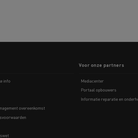
Voor onze partners
ke info
Mediacenter
Portaal opbouwers
Informatie reparatie en onder
nagement overeenkomst
svoorwaarden
nswet