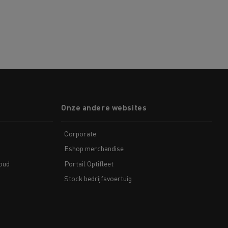
Onze andere websites
Corporate
Eshop merchandise
houd
Portail Optifleet
Stock bedrijfsvoertuig