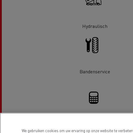
Hydraulisch
Guerlain
Bandenservice
Rijden op CNG
Tran
vrac
Financiering
We gebruiken cookies om uw ervaring op onze website te verbetere